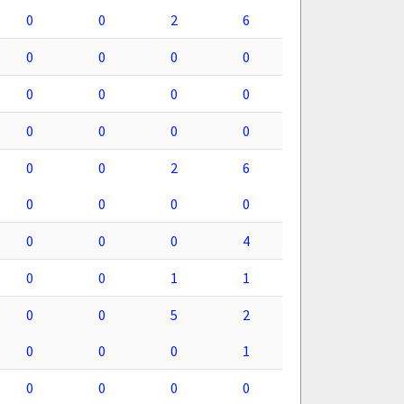
0
0
2
6
0
0
0
0
0
0
0
0
0
0
0
0
0
0
2
6
0
0
0
0
0
0
0
4
0
0
1
1
0
0
5
2
0
0
0
1
0
0
0
0