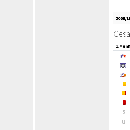
2009/1
Gesa
1.Mann
S
U