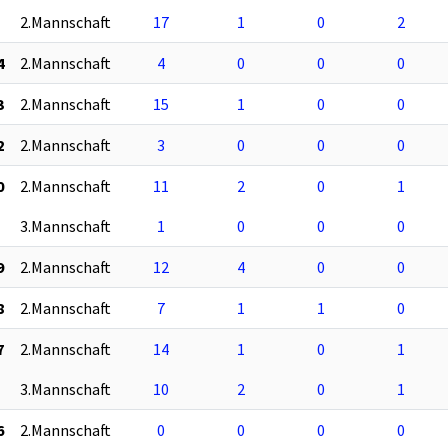
2.Mannschaft
17
1
0
2
4
2.Mannschaft
4
0
0
0
3
2.Mannschaft
15
1
0
0
2
2.Mannschaft
3
0
0
0
0
2.Mannschaft
11
2
0
1
3.Mannschaft
1
0
0
0
9
2.Mannschaft
12
4
0
0
8
2.Mannschaft
7
1
1
0
7
2.Mannschaft
14
1
0
1
3.Mannschaft
10
2
0
1
6
2.Mannschaft
0
0
0
0