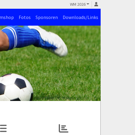
WM 2026
amshop
Fotos
Sponsoren
Downloads/Links