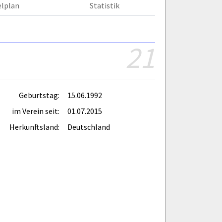
elplan
Statistik
21
Geburtstag:
15.06.1992
im Verein seit:
01.07.2015
Herkunftsland:
Deutschland