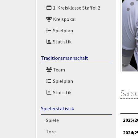
1. Kreisklasse Staffel 2
Kreispokal
Spielplan
Statistik
Traditionsmannschaft
Team
Spielplan
Saiso
Statistik
Spielerstatistik
2025/2
Spiele
Tore
2024/2