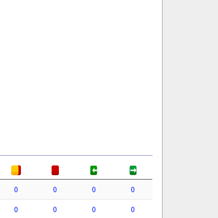
0
0
0
0
0
0
0
0