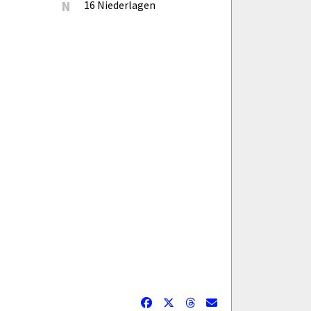
N
16 Niederlagen