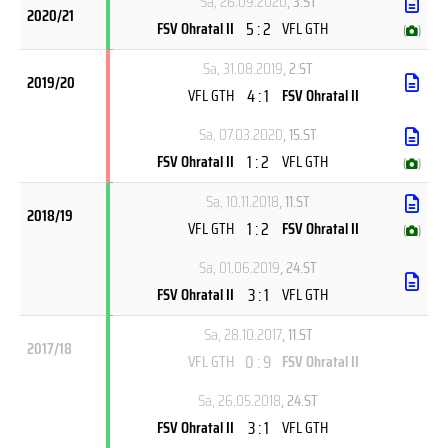
Sa, 26.09.2020
, 3.ST
2020/21
5 : 2
FSV Ohratal II
VFL GTH
(
)
Sa, 31.08.2019
, 2.ST
2019/20
4 : 1
VFL GTH
FSV Ohratal II
Sa, 07.03.2020
, 15.ST
1 : 2
FSV Ohratal II
VFL GTH
(
)
Sa, 10.11.2018
, 11.ST
2018/19
1 : 2
VFL GTH
FSV Ohratal II
(
)
Sa, 01.06.2019
, 24.ST
3 : 1
FSV Ohratal II
VFL GTH
Sa, 28.10.2017
, 11.ST
2017/18
0 : 9
VFL GTH
FSV Ohratal II
Sa, 26.05.2018
, 24.ST
3 : 1
FSV Ohratal II
VFL GTH