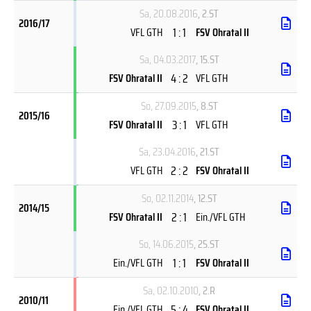
Sa, 20.08.2016
, 2.ST
2016/17
1 : 1
VFL GTH
FSV Ohratal II
Sa, 04.03.2017
, 15.ST
4 : 2
FSV Ohratal II
VFL GTH
So, 27.09.2015
, 8.ST
2015/16
3 : 1
FSV Ohratal II
VFL GTH
Sa, 23.04.2016
, 21.ST
2 : 2
VFL GTH
FSV Ohratal II
So, 02.11.2014
, 12.ST
2014/15
2 : 1
FSV Ohratal II
Ein./VFL GTH
So, 14.06.2015
, 25.ST
1 : 1
Ein./VFL GTH
FSV Ohratal II
Sa, 02.10.2010
, 2.R
2010/11
5 : 4
Ein./VFL GTH
FSV Ohratal II