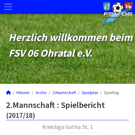
Herzlich willkommen beim
FSV 06 Ohratal e.V.
Männer
Archiv
2.Mannschaft
Spielplan
Spieltag
2.Mannschaft :
Spielbericht
(2017/18)
Kreisliga Gotha St. 1