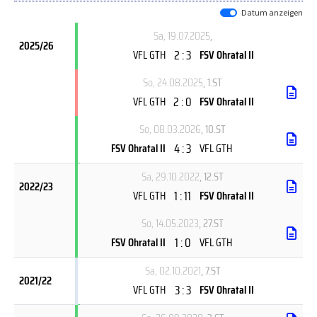
Datum anzeigen
Sa, 19.07.2025
,
2025/26
2 : 3
VFL GTH
FSV Ohratal II
So, 24.08.2025
, 1.ST
2 : 0
VFL GTH
FSV Ohratal II
So, 08.03.2026
, 10.ST
4 : 3
FSV Ohratal II
VFL GTH
Sa, 29.10.2022
, 12.ST
2022/23
1 : 11
VFL GTH
FSV Ohratal II
So, 14.05.2023
, 27.ST
1 : 0
FSV Ohratal II
VFL GTH
Sa, 02.10.2021
, 7.ST
2021/22
3 : 3
VFL GTH
FSV Ohratal II