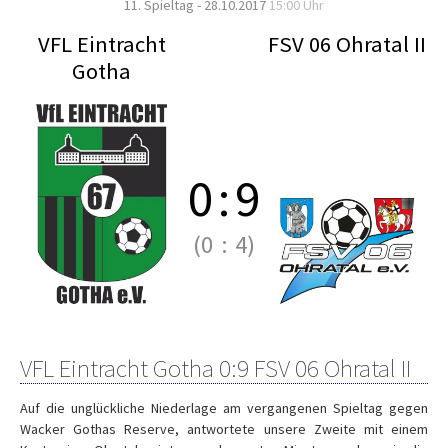
11. Spieltag - 28.10.2017
15:00 Uhr
VFL Eintracht
FSV 06 Ohratal II
Gotha
0
:
9
(0
:
4)
VFL Eintracht Gotha 0:9 FSV 06 Ohratal II
Auf die unglückliche Niederlage am vergangenen Spieltag gegen
Wacker Gothas Reserve, antwortete unsere Zweite mit einem