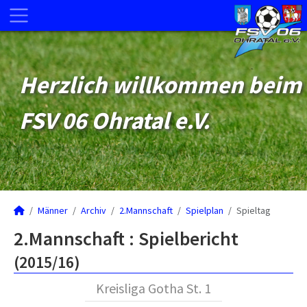
Herzlich willkommen beim
FSV 06 Ohratal e.V.
Männer
Archiv
2.Mannschaft
Spielplan
Spieltag
2.Mannschaft :
Spielbericht
(2015/16)
Kreisliga Gotha St. 1