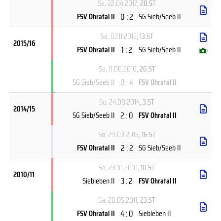
Sa, 22.04.2017
, 20.ST
0 : 2
FSV Ohratal II
SG Sieb/Seeb II
Sa, 07.11.2015
, 13.ST
2015/16
1 : 2
FSV Ohratal II
SG Sieb/Seeb II
(
)
Sa, 11.06.2016
, 26.ST
0 : 4
SG Sieb/Seeb II
FSV Ohratal II
So, 24.08.2014
, 3.ST
2014/15
2 : 0
SG Sieb/Seeb II
FSV Ohratal II
So, 29.03.2015
, 16.ST
2 : 2
FSV Ohratal II
SG Sieb/Seeb II
Sa, 23.10.2010
, 10.ST
2010/11
3 : 2
Siebleben II
FSV Ohratal II
Sa, 28.05.2011
, 23.ST
4 : 0
FSV Ohratal II
Siebleben II