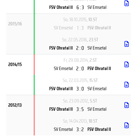
6 : 3
FSV Ohratal II
SV Emsetal
So, 18.10.2015
, 10.ST
2015/16
1 : 3
SV Emsetal
FSV Ohratal II
So, 22.05.2016
, 23.ST
2 : 0
FSV Ohratal II
SV Emsetal
Fr, 29.08.2014
, 2.ST
2014/15
2 : 0
SV Emsetal
FSV Ohratal II
So, 22.03.2015
, 15.ST
3 : 0
FSV Ohratal II
SV Emsetal
So, 23.09.2012
, 5.ST
2012/13
3 : 5
FSV Ohratal II
SV Emsetal
So, 14.04.2013
, 18.ST
3 : 2
SV Emsetal
FSV Ohratal II