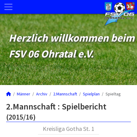
Herzlich willkommen beim
FSV 06 Ohratal e.V.
Männer
Archiv
2.Mannschaft
Spielplan
Spieltag
2.Mannschaft :
Spielbericht
(2015/16)
Kreisliga Gotha St. 1