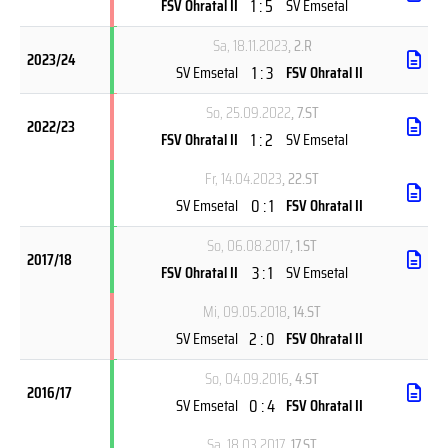
1 : 5
FSV Ohratal II
SV Emsetal
Sa, 18.11.2023
, 2.R
2023/24
1 : 3
SV Emsetal
FSV Ohratal II
So, 25.09.2022
, 7.ST
2022/23
1 : 2
FSV Ohratal II
SV Emsetal
Fr, 14.04.2023
, 22.ST
0 : 1
SV Emsetal
FSV Ohratal II
So, 06.08.2017
, 1.ST
2017/18
3 : 1
FSV Ohratal II
SV Emsetal
Mi, 09.05.2018
, 14.ST
2 : 0
SV Emsetal
FSV Ohratal II
So, 04.09.2016
, 4.ST
2016/17
0 : 4
SV Emsetal
FSV Ohratal II
Sa, 18.03.2017
, 17.ST