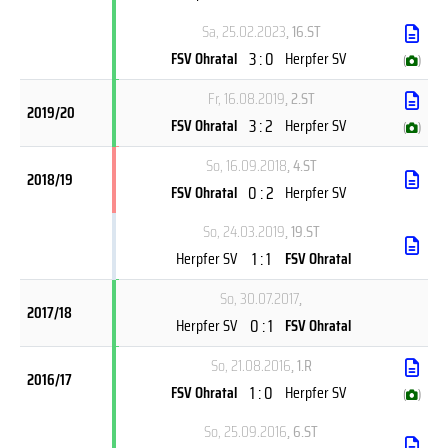
Sa, 25.02.2023
, 16.ST
3 : 0
FSV Ohratal
Herpfer SV
(
)
Fr, 16.08.2019
, 2.ST
2019/20
3 : 2
FSV Ohratal
Herpfer SV
(
)
So, 16.09.2018
, 4.ST
2018/19
0 : 2
FSV Ohratal
Herpfer SV
So, 24.03.2019
, 19.ST
1 : 1
Herpfer SV
FSV Ohratal
So, 30.07.2017
,
2017/18
0 : 1
Herpfer SV
FSV Ohratal
So, 21.08.2016
, 1.R
2016/17
1 : 0
FSV Ohratal
Herpfer SV
(
)
So, 25.09.2016
, 6.ST