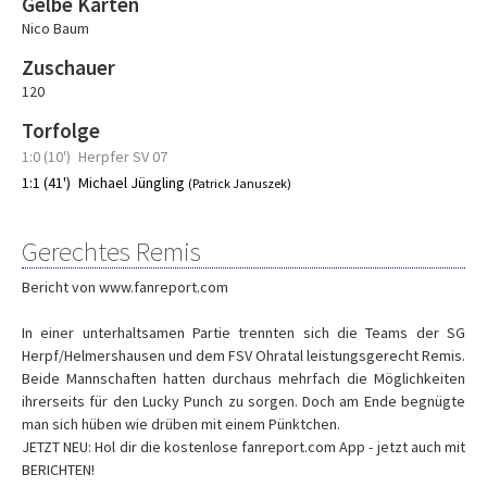
Gelbe Karten
Nico Baum
Zuschauer
120
Torfolge
1:0 (10')
Herpfer SV 07
1:1 (41')
Michael Jüngling
(Patrick Januszek)
Gerechtes Remis
Bericht von www.fanreport.com
In einer unterhaltsamen Partie trennten sich die Teams der SG
Herpf/Helmershausen und dem FSV Ohratal leistungsgerecht Remis.
Beide Mannschaften hatten durchaus mehrfach die Möglichkeiten
ihrerseits für den Lucky Punch zu sorgen. Doch am Ende begnügte
man sich hüben wie drüben mit einem Pünktchen.
JETZT NEU: Hol dir die kostenlose fanreport.com App - jetzt auch mit
BERICHTEN!