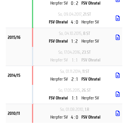
0 : 2
Herpfer SV
FSV Ohratal
So, 09.04.2017
, 21.ST
4 : 0
FSV Ohratal
Herpfer SV
So, 04.10.2015
, 8.ST
2015/16
1 : 2
FSV Ohratal
Herpfer SV
So, 17.04.2016
, 23.ST
1 : 1
Herpfer SV
FSV Ohratal
Sa, 01.11.2014
, 11.ST
2014/15
2 : 1
Herpfer SV
FSV Ohratal
So, 17.05.2015
, 26.ST
1 : 1
FSV Ohratal
Herpfer SV
So, 01.08.2010
, 1.R
2010/11
4 : 0
Herpfer SV
FSV Ohratal