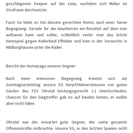
geschlagenen Keeper auf der Linie, nachdem sich Müller im
Strafraum durchsetzte.
Fazit: So blieb es bei diesem gerechten Remis nach einer fairen
Begegnung. Gerade für die Hausherren ein Resultat auf dem man
aufbauen kann und sollte, schließlich verlor man das letzte
Heimspiel gegen Kellerkind Effelder und kam in der Vorwoche in
Hildburghausen unter die Räder.
Bericht der Homepage unserer Gegner:
Nach einer intensiven Begegnung trennte sich am
Sonntagnachmittag unsere SG Herpf/Helmershausen von guten
Gästen des FSV Ohratal leistungsgerecht 1:1 Unentschieden.
Chancen für den Siegtreffer gab es auf beiden Seiten, er wollte
aber nicht fallen.
Ohratal war der erwartet gute Gegner, der seine gesamte
Offensivkräfte mitbrachte. Unsere SG, in den letzten Spielen nicht