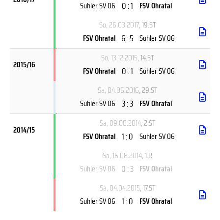
0 : 1
Suhler SV 06
FSV Ohratal
So, 26.03.2017
, 19.ST
6 : 5
FSV Ohratal
Suhler SV 06
So, 13.12.2015
, 14.ST
2015/16
0 : 1
FSV Ohratal
Suhler SV 06
Sa, 04.06.2016
, 29.ST
3 : 3
Suhler SV 06
FSV Ohratal
Sa, 09.08.2014
, 2.ST
2014/15
1 : 0
FSV Ohratal
Suhler SV 06
Sa, 16.08.2014
, 1.R
0 : 3
Suhler SV 06
FSV Ohratal
Sa, 04.04.2015
, 17.ST
1 : 0
Suhler SV 06
FSV Ohratal