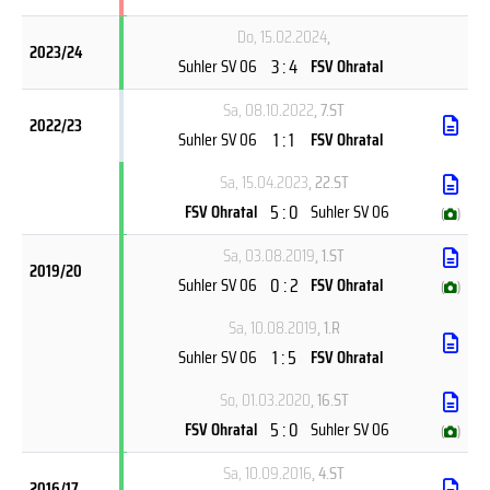
Do, 15.02.2024
,
2023/24
3 : 4
Suhler SV 06
FSV Ohratal
Sa, 08.10.2022
, 7.ST
2022/23
1 : 1
Suhler SV 06
FSV Ohratal
Sa, 15.04.2023
, 22.ST
5 : 0
FSV Ohratal
Suhler SV 06
(
)
Sa, 03.08.2019
, 1.ST
2019/20
0 : 2
Suhler SV 06
FSV Ohratal
(
)
Sa, 10.08.2019
, 1.R
1 : 5
Suhler SV 06
FSV Ohratal
So, 01.03.2020
, 16.ST
5 : 0
FSV Ohratal
Suhler SV 06
(
)
Sa, 10.09.2016
, 4.ST
2016/17