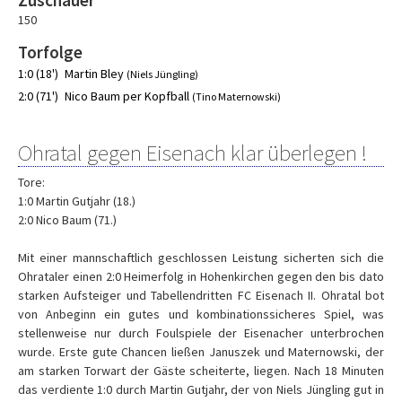
Zuschauer
150
Torfolge
1:0 (18')
Martin Bley
(Niels Jüngling)
2:0 (71')
Nico Baum per Kopfball
(Tino Maternowski)
Ohratal gegen Eisenach klar überlegen !
Tore:
1:0 Martin Gutjahr (18.)
2:0 Nico Baum (71.)
Mit einer mannschaftlich geschlossen Leistung sicherten sich die
Ohrataler einen 2:0 Heimerfolg in Hohenkirchen gegen den bis dato
starken Aufsteiger und Tabellendritten FC Eisenach II. Ohratal bot
von Anbeginn ein gutes und kombinationssicheres Spiel, was
stellenweise nur durch Foulspiele der Eisenacher unterbrochen
wurde. Erste gute Chancen ließen Januszek und Maternowski, der
am starken Torwart der Gäste scheiterte, liegen. Nach 18 Minuten
das verdiente 1:0 durch Martin Gutjahr, der von Niels Jüngling gut in