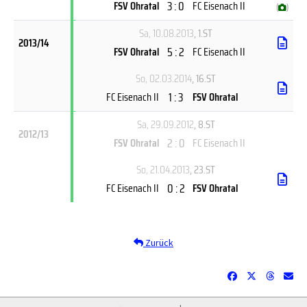
3 : 0
FSV Ohratal
FC Eisenach II
(
)
Sa, 10.08.2013
, 1.ST
2013/14
5 : 2
FSV Ohratal
FC Eisenach II
So, 02.03.2014
, 16.ST
1 : 3
FC Eisenach II
FSV Ohratal
Sa, 29.09.2012
, 8.ST
2012/13
2 : 0
FSV Ohratal
FC Eisenach II
So, 21.04.2013
, 23.ST
0 : 2
FC Eisenach II
FSV Ohratal
Zurück