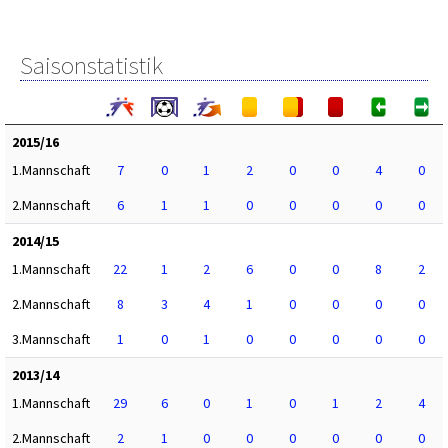
Saisonstatistik
2015/16
1.Mannschaft
7
0
1
2
0
0
4
0
2.Mannschaft
6
1
1
0
0
0
0
0
2014/15
1.Mannschaft
22
1
2
6
0
0
8
2
2.Mannschaft
8
3
4
1
0
0
0
0
3.Mannschaft
1
0
1
0
0
0
0
0
2013/14
1.Mannschaft
29
6
0
1
0
1
2
4
2.Mannschaft
2
1
0
0
0
0
0
0