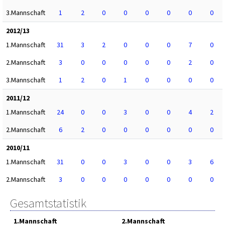
3.Mannschaft
1
2
0
0
0
0
0
0
2012/13
1.Mannschaft
31
3
2
0
0
0
7
0
2.Mannschaft
3
0
0
0
0
0
2
0
3.Mannschaft
1
2
0
1
0
0
0
0
2011/12
1.Mannschaft
24
0
0
3
0
0
4
2
2.Mannschaft
6
2
0
0
0
0
0
0
2010/11
1.Mannschaft
31
0
0
3
0
0
3
6
2.Mannschaft
3
0
0
0
0
0
0
0
Gesamtstatistik
1.Mannschaft
2.Mannschaft