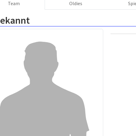
Team
Oldies
Spi
ekannt