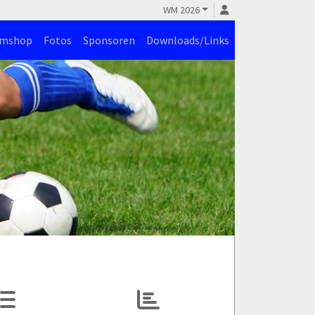
WM 2026
amshop
Fotos
Sponsoren
Downloads/Links