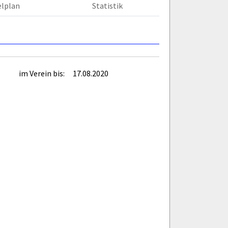
elplan
Statistik
im Verein bis:
17.08.2020