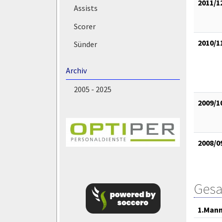
2011/1
Assists
Scorer
2010/1
Sünder
Archiv
2005 - 2025
2009/1
2008/0
Gesa
1.Mann