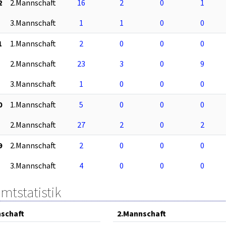
2
2.Mannschaft
16
2
0
1
3.Mannschaft
1
1
0
0
1
1.Mannschaft
2
0
0
0
2.Mannschaft
23
3
0
9
3.Mannschaft
1
0
0
0
0
1.Mannschaft
5
0
0
0
2.Mannschaft
27
2
0
2
9
2.Mannschaft
2
0
0
0
3.Mannschaft
4
0
0
0
mtstatistik
schaft
2.Mannschaft