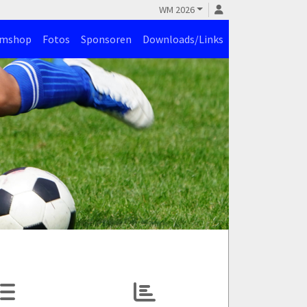
WM 2026
amshop
Fotos
Sponsoren
Downloads/Links