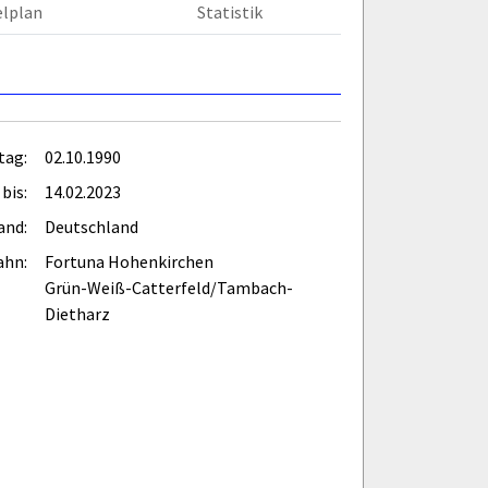
elplan
Statistik
tag:
02.10.1990
bis:
14.02.2023
and:
Deutschland
ahn:
Fortuna Hohenkirchen
Grün-Weiß-Catterfeld/Tambach-
Dietharz