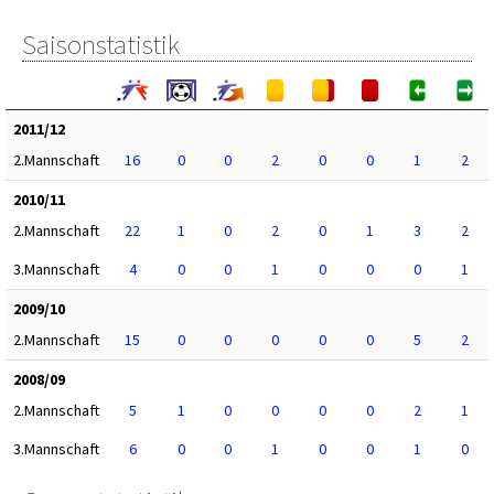
Saisonstatistik
2011/12
2.Mannschaft
16
0
0
2
0
0
1
2
2010/11
2.Mannschaft
22
1
0
2
0
1
3
2
3.Mannschaft
4
0
0
1
0
0
0
1
2009/10
2.Mannschaft
15
0
0
0
0
0
5
2
2008/09
2.Mannschaft
5
1
0
0
0
0
2
1
3.Mannschaft
6
0
0
1
0
0
1
0