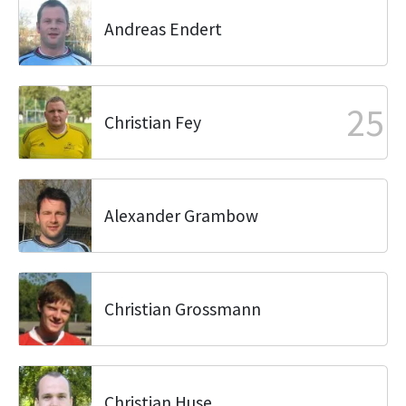
Andreas Endert
25
Christian Fey
Alexander Grambow
Christian Grossmann
Christian Huse