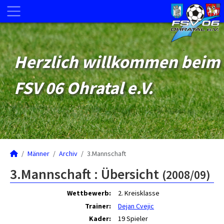
Herzlich willkommen beim
FSV 06 Ohratal e.V.
Männer
Archiv
3.Mannschaft
3.Mannschaft :
Übersicht
(2008/09)
Wettbewerb:
2. Kreisklasse
Trainer:
Dejan Cvejic
Kader:
19 Spieler