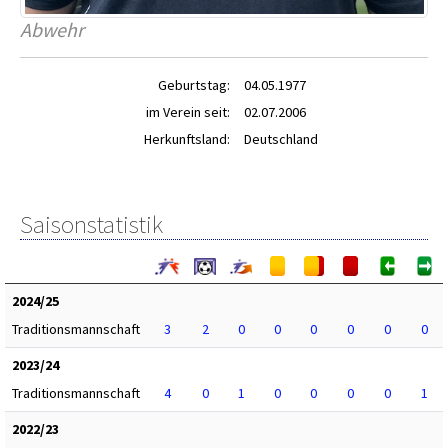
Abwehr
Geburtstag:
04.05.1977
im Verein seit:
02.07.2006
Herkunftsland:
Deutschland
Saisonstatistik
2024/25
Traditionsmannschaft
3
2
0
0
0
0
0
0
2023/24
Traditionsmannschaft
4
0
1
0
0
0
0
1
2022/23