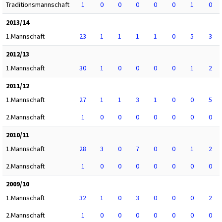
Traditionsmannschaft
1
0
0
0
0
0
1
0
2013/14
1.Mannschaft
23
1
1
1
1
0
5
3
2012/13
1.Mannschaft
30
1
0
0
0
0
1
2
2011/12
1.Mannschaft
27
1
1
3
1
0
0
5
2.Mannschaft
1
0
0
0
0
0
0
0
2010/11
1.Mannschaft
28
3
0
7
0
0
1
2
2.Mannschaft
1
0
0
0
0
0
0
0
2009/10
1.Mannschaft
32
1
0
3
0
0
0
2
2.Mannschaft
1
0
0
0
0
0
0
0