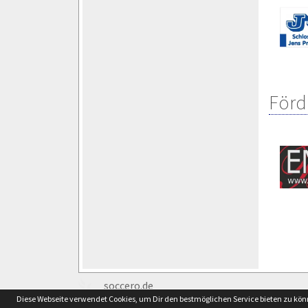
Förd
soccero.de
Diese Webseite verwendet Cookies, um Dir den bestmöglichen Service bieten zu kö
© 2006 - 2026