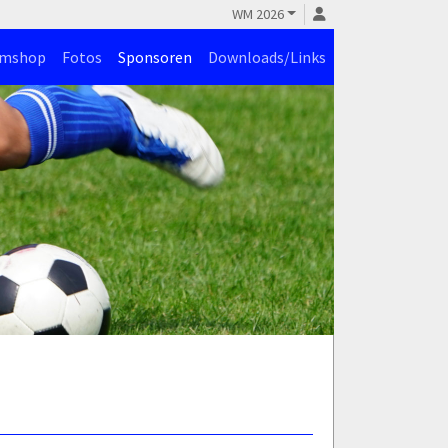
WM 2026
amshop
Fotos
Sponsoren
Downloads/Links