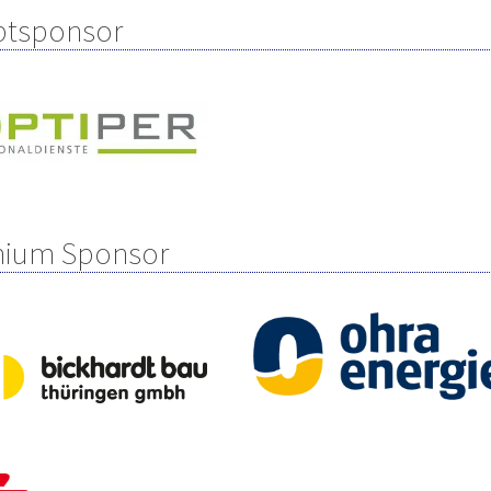
tsponsor
ium Sponsor