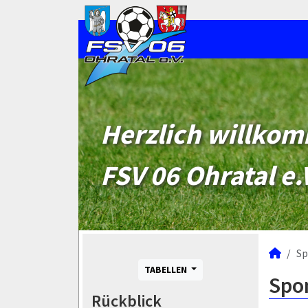
Herzlich willko
FSV 06 Ohratal e.
Sp
TABELLEN
Spo
Rückblick